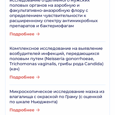
исследование отделяемого мужских
половых органов на аэробную и
факультативно-анаэробную флору с
определением чувствительности к
расширенному спектру антимикробных
препаратов и бактериофагам
Подробнее
Комплексное исследование на выявление
возбудителей инфекций, передающихся
половым путем (Neisseria gonorrhoeae,
Trichomonas vaginalis, грибы рода Candida)
(кач)
Подробнее
Микроскопическое исследование мазка из
влагалища с окраской по Граму (с оценкой
по шкале Ньюджента)
Подробнее