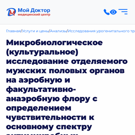
Главная
Услуги и цены
Анализы
Исследования урогенитального тра
Микробиологическое
(культуральное)
исследование отделяемого
мужских половых органов
на аэробную и
факультативно-
анаэробную флору с
определением
чувствительности к
основному спектру