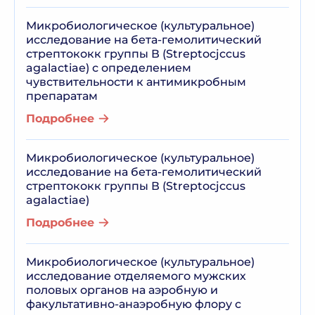
Микробиологическое (культуральное)
исследование на бета-гемолитический
стрептококк группы В (Streptocjccus
agalactiae) с определением
чувствительности к антимикробным
препаратам
Подробнее
Микробиологическое (культуральное)
исследование на бета-гемолитический
стрептококк группы В (Streptocjccus
agalactiae)
Подробнее
Микробиологическое (культуральное)
исследование отделяемого мужских
половых органов на аэробную и
факультативно-анаэробную флору с