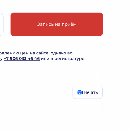
Запись на приём
лению цен на сайте, однако во
ну
+7 906 033 46 46
или в регистратуре.
Печать