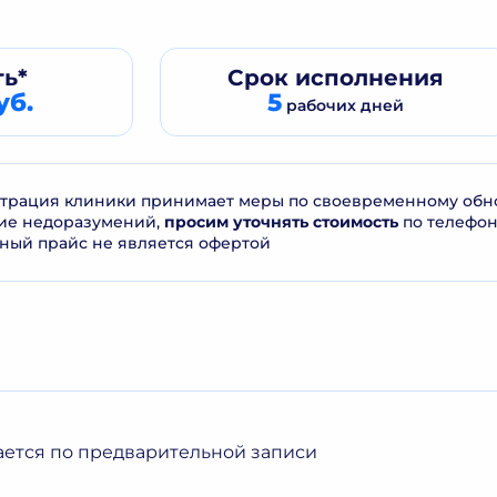
ь*
Срок
исполнения
уб.
5
рабочих дней
рация клиники принимает меры по своевременному обнов
ие недоразумений,
просим уточнять стоимость
по телефо
ный прайс не является офертой
ается по предварительной записи