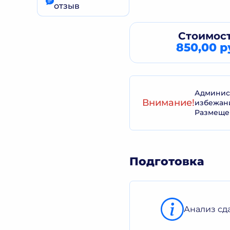
отзыв
Стоимост
850,00 р
Админист
Внимание!
избежан
Размеще
Подготовка
Анализ сд