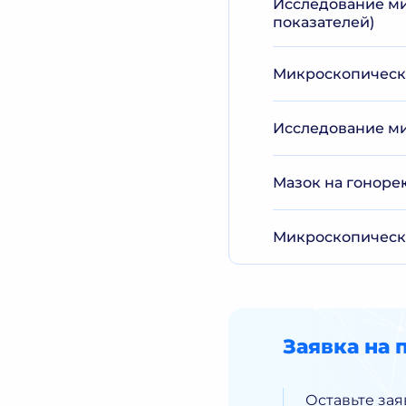
Исследование ми
показателей)
Микроскопическо
Исследование ми
Мазок на гоноре
Микроскопическо
Заявка на 
Оставьте зая