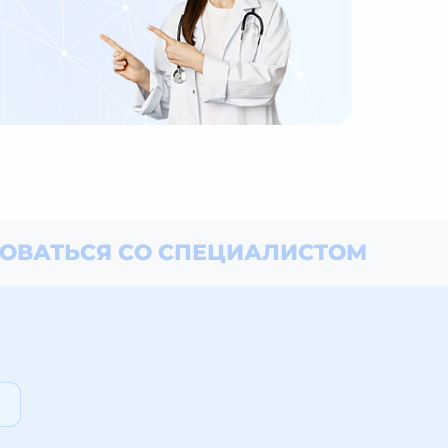
ОВАТЬСЯ СО СПЕЦИАЛИСТОМ