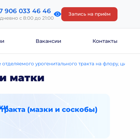
7 906 033 46 46
Запись на приём
дневно с 8:00 до 21:00
ии
Вакансии
Контакты
 отделяемого урогенитального тракта на флору, цитоло
и матки
ки
тракта (мазки и соскобы)