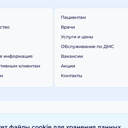
Пациентам
ство
Врачи
Услуги и цены
Обслуживание по ДМС
я информация
Вакансии
тивным клиентам
Акции
ии
Контакты
персональных данных
Политика обработки cookie
ует файлы cookie для хранения данных