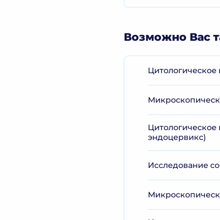
Возможно Вас т
Цитологическое 
Микроскопическо
Цитологическое 
эндоцервикс)
Исследование со
Микроскопическо