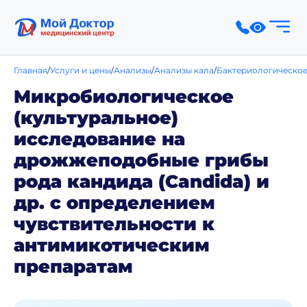
Главная
Услуги и цены
Анализы
Анализы кала
Бактериологическое
Микробиологическое
(культуральное)
исследование на
дрожжеподобные грибы
рода кандида (Candida) и
др. с определением
чувствительности к
антимикотическим
препаратам