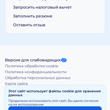
Запросить налоговый вычет
Заполнить резюме
Оставить отзыв
Версия для слабовидящих
Политика обработки cookie
Политика конфиденциальности
Обработка персональных данных
Карта сайта
Этот сайт использует файлы cookie для хранения
данных
Копирование, тиражирование, а равно иное
Продолжая использовать этот сайт, Вы даете согласие
использование материалов, размещенных на moy-
на их использование
doktor.org возможно только с письменного разрешения
Правообладателя