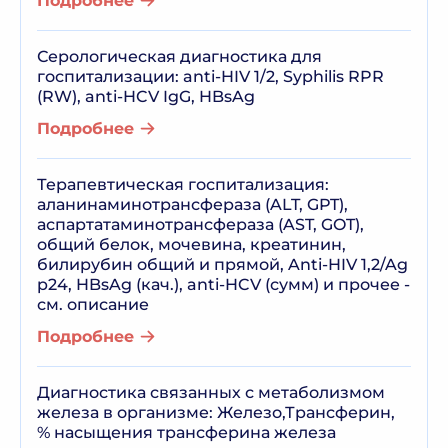
Подробнее
Серологическая диагностика для
госпитализации: anti-HIV 1/2, Syphilis RPR
(RW), anti-HCV IgG, HBsAg
Подробнее
Терапевтическая госпитализация:
аланинаминотрансфераза (ALT, GPT),
аспартатаминотрансфераза (AST, GOT),
общий белок, мочевина, креатинин,
билирубин общий и прямой, Anti-HIV 1,2/Ag
p24, HBsAg (кач.), anti-HCV (сумм) и прочее -
см. описание
Подробнее
Диагностика связанных с метаболизмом
железа в организме: Железо,Трансферин,
% насыщения трансферина железа