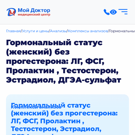
Главная
Услуги и цены
Анализы
Комплексы анализов
Гормональный
Гормональный статус
(женский) без
прогестерона: ЛГ, ФСГ,
Пролактин , Тестостерон,
Эстрадиол, ДГЭА-сульфат
Гормональный статус
Комплексы анализов
(женский) без прогестерона:
ЛГ, ФСГ, Пролактин ,
Тестостерон, Эстрадиол,