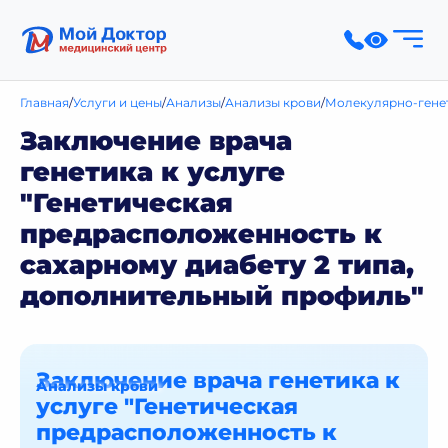
Главная
Услуги и цены
Анализы
Анализы крови
Молекулярно-гене
Заключение врача
генетика к услуге
"Генетическая
предрасположенность к
сахарному диабету 2 типа,
дополнительный профиль"
Заключение врача генетика к
Анализы крови
услуге "Генетическая
предрасположенность к