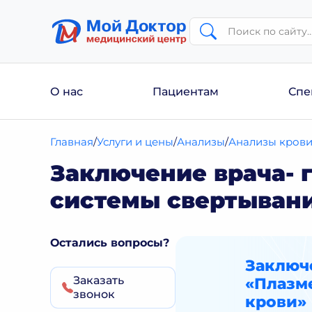
О нас
Пациентам
Спе
Главная
Услуги и цены
Анализы
Анализы кров
Заключение врача- 
системы свертыван
Остались вопросы?
Заключе
Заказать
«Плазм
звонок
крови»