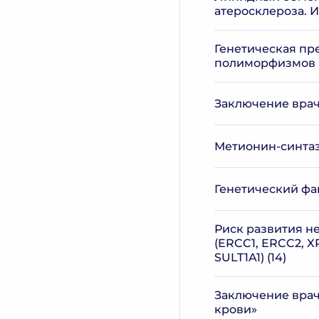
атеросклероза. И
Генетическая пр
полиморфизмов в 
Заключение врач
Метионин-синтаз
Генетический фа
Риск развития н
(ERCC1, ERCC2, XR
SULT1A1) (14)
Заключение врач
крови»