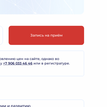
Запись на приём
лению цен на сайте, однако во
ну
+7 906 033 46 46
или в регистратуре.
мии и развитию