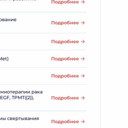
Подробнее
дование
Подробнее
Подробнее
Met)
Подробнее
Подробнее
имиотерапии рака
EGF, TPMT((2)),
Подробнее
емы свертывания
Подробнее