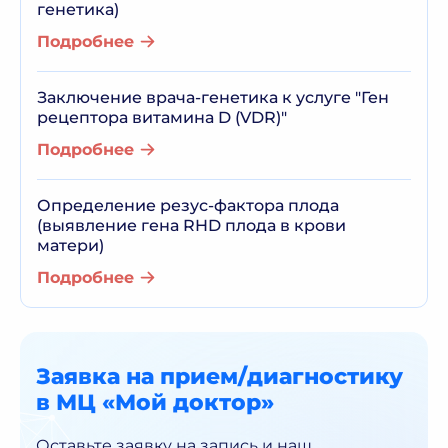
генетика)
Подробнее
Заключение врача-генетика к услуге "Ген
рецептора витамина D (VDR)"
Подробнее
Определение резус-фактора плода
(выявление гена RHD плода в крови
матери)
Подробнее
Заявка на прием/диагностику
в МЦ «Мой доктор»
Оставьте заявку на запись и наш