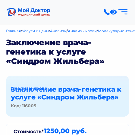
Главная
Услуги и цены
Анализы
Анализы крови
Молекулярно-гене
Заключение врача-
генетика к услуге
«Синдром Жильбера»
Заключение врача-генетика к
Анализы крови
услуге «Синдром Жильбера»
Код: 116005
1250,00 руб.
Стоимость*