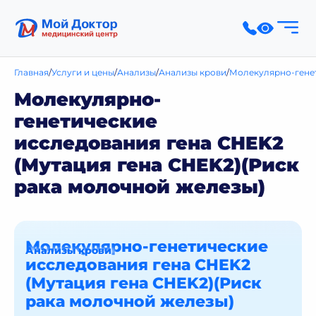
Главная
Услуги и цены
Анализы
Анализы крови
Молекулярно-гене
Молекулярно-
генетические
исследования гена CHEK2
(Мутация гена CHEK2)(Риск
рака молочной железы)
Молекулярно-генетические
Анализы крови
исследования гена CHEK2
(Мутация гена CHEK2)(Риск
рака молочной железы)