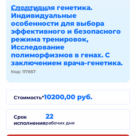
Спортивная генетика.
Анализы крови
Индивидуальные
особенности для выбора
эффективного и безопасного
режима тренировок,
Исследование
полиморфизмов в генах. С
заключением врача-генетика.
Код: 117857
10200,00 руб.
Стоимость*
22
Срок
исполнения
рабочих дня