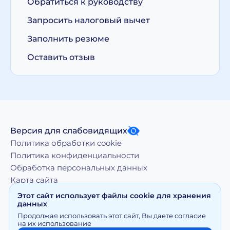
Обратиться к руководству
Запросить налоговый вычет
Заполнить резюме
Оставить отзыв
Версия для слабовидящих
Политика обработки cookie
Политика конфиденциальности
Обработка персональных данных
Карта сайта
Этот сайт использует файлы cookie для хранения
данных
Копирование, тиражирование, а равно иное
Продолжая использовать этот сайт, Вы даете согласие
использование материалов, размещенных на moy-
на их использование
doktor.org возможно только с письменного разрешения