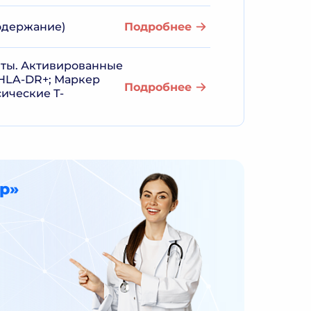
одержание)
Подробнее
ты. Активированные
HLA-DR+; Маркер
Подробнее
ические Т-
р»