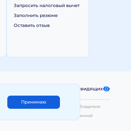
Запросить налоговый вычет
Заполнить резюме
Оставить отзыв
Карта сайта
Версия для слабовидящих
Принимаю
лько с письменного разрешения Правообладателя
азмещенные на сайте, не являются публичной