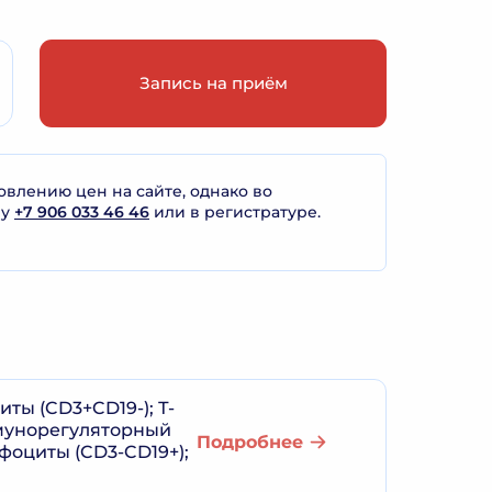
Запись на приём
лению цен на сайте, однако во
ну
+7 906 033 46 46
или в регистратуре.
ты (CD3+CD19-); Т-
ммунорегуляторный
Подробнее
фоциты (CD3-CD19+);