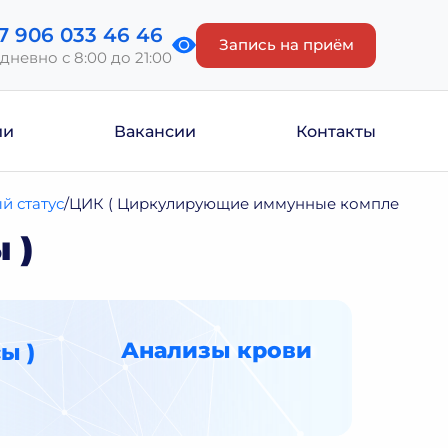
7 906 033 46 46
Запись на приём
дневно с 8:00 до 21:00
ии
Вакансии
Контакты
й статус
ЦИК ( Циркулирующие иммунные комплексы )
 )
Анализы крови
ы )