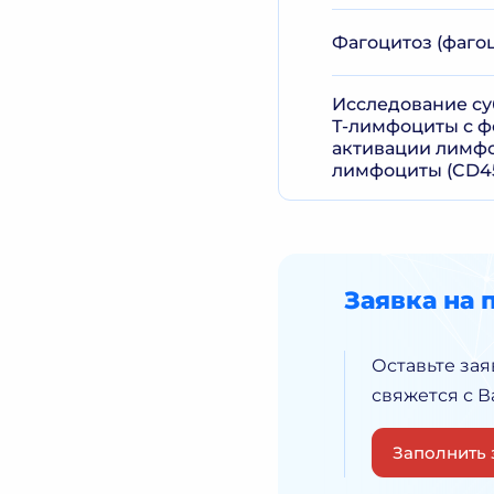
Фагоцитоз (фаго
Исследование с
Т-лимфоциты с ф
активации лимфо
лимфоциты (CD4
Заявка на 
Оставьте зая
свяжется с 
Заполнить 