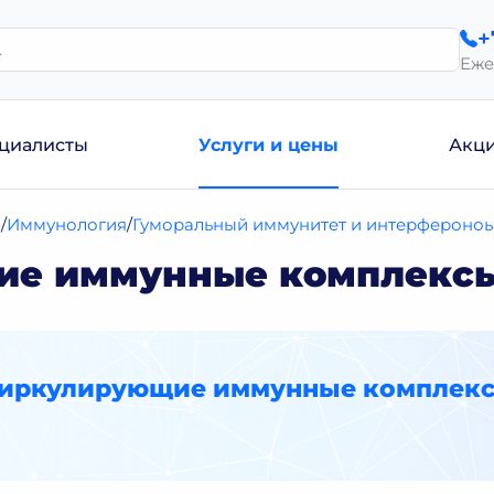
+
Еже
циалисты
Услуги и цены
Акц
и
Иммунология
Гуморальный иммунитет и интерфероноы
ие иммунные комплексы
Циркулирующие иммунные комплекс