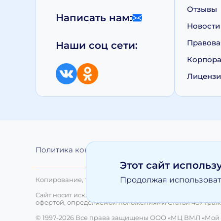
Отзывы
Написать нам:
Новости
Правова
Наши соц сети:
Корпора
Лиценз
Политика конфиденциальности
Обработка 
Этот сайт использ
Продолжая использовать
Копирование, тиражирование, а равно иное использо
Сайт носит исключительно информационный характер 
офертой, определяемой положениями Статьи 437 Граж
© 1997-2026 Все права защищены ООО «МЦ ВМЛ «Мой