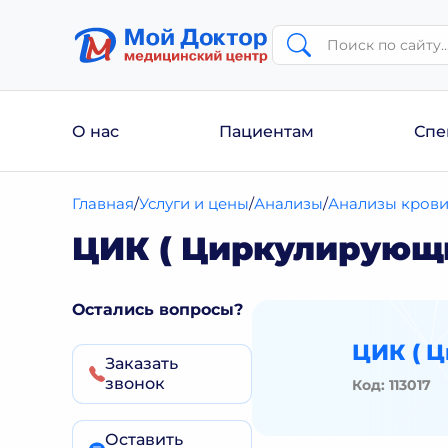
О нас
Пациентам
Спе
Главная
Услуги и цены
Анализы
Анализы кров
ЦИК ( Циркулирующ
Остались вопросы?
ЦИК ( 
Заказать
звонок
Код: 113017
Оставить