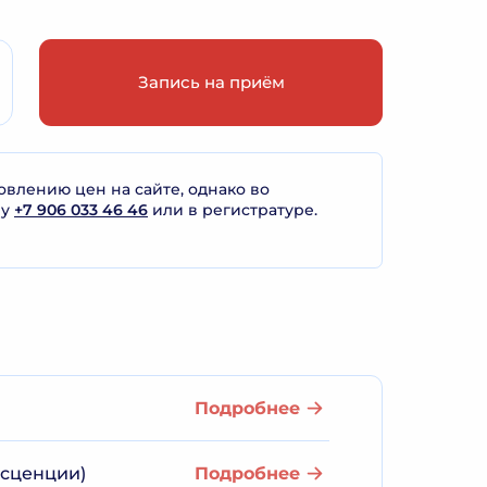
Запись на приём
лению цен на сайте, однако во
ну
+7 906 033 46 46
или в регистратуре.
Подробнее
есценции)
Подробнее