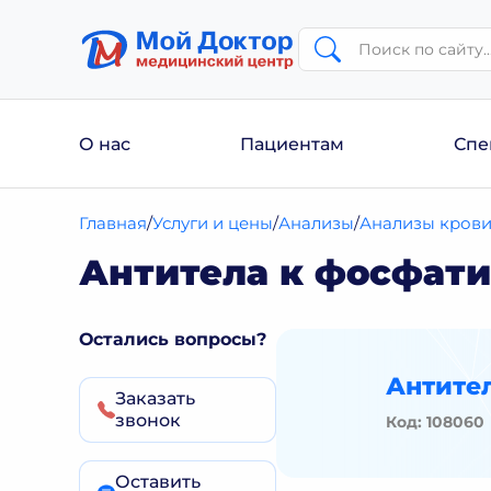
О нас
Пациентам
Спе
Главная
Услуги и цены
Анализы
Анализы кров
Антитела к фосфати
Остались вопросы?
Антител
Заказать
звонок
Код: 108060
Оставить