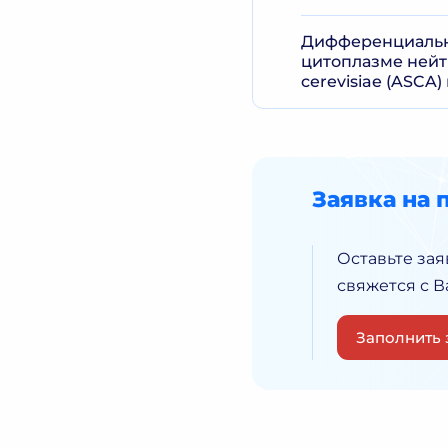
Дифференциальна
цитоплазме нейт
cerevisiae (ASCA
Заявка на 
Оставьте зая
свяжется с 
Заполнить 