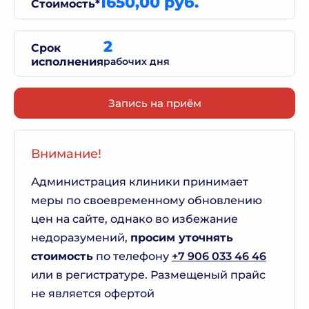
1650,00 руб.
Стоимость*
2
Срок
исполнения
рабочих дня
Запись на приём
Внимание!
Администрация клиники принимает
меры по своевременному обновлению
цен на сайте, однако во избежание
недоразумений,
просим уточнять
стоимость
по телефону
+7 906 033 46 46
или в регистратуре. Размещеный прайс
не является офертой