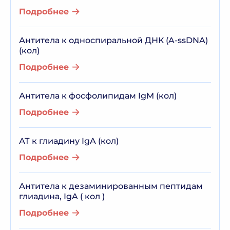
Подробнее
Антитела к односпиральной ДНК (A-ssDNA)
(кол)
Подробнее
Антитела к фосфолипидам IgM (кол)
Подробнее
АТ к глиадину IgA (кол)
Подробнее
Антитела к дезаминированным пептидам
глиадина, IgA ( кол )
Подробнее