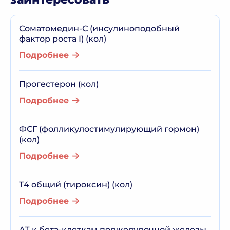
Соматомедин-С (инсулиноподобный
фактор роста I) (кол)
Подробнее
Прогестерон (кол)
Подробнее
ФСГ (фолликулостимулирующий гормон)
(кол)
Подробнее
Т4 общий (тироксин) (кол)
Подробнее
АТ к бета-клеткам поджелудочной железы