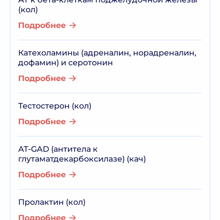
(кол)
Подробнее
Катехоламины (адреналин, норадреналин,
дофамин) и серотонин
Подробнее
Тестостерон (кол)
Подробнее
АТ-GAD (антитела к
глутаматдекарбоксилазе) (кач)
Подробнее
Пролактин (кол)
Подробнее