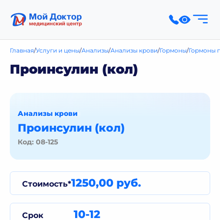
Главная
Услуги и цены
Анализы
Анализы крови
Гормоны
Гормоны 
Проинсулин (кол)
Анализы крови
Проинсулин (кол)
Код: 08-125
1250,00 руб.
Стоимость*
10-12
Срок