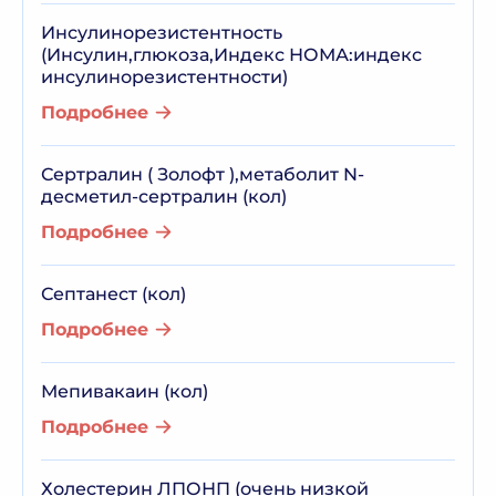
Инсулинорезистентность
(Инсулин,глюкоза,Индекс НОМА:индекс
инсулинорезистентности)
Подробнее
Сертралин ( Золофт ),метаболит N-
десметил-сертралин (кол)
Подробнее
Септанест (кол)
Подробнее
Мепивакаин (кол)
Подробнее
Холестерин ЛПОНП (очень низкой