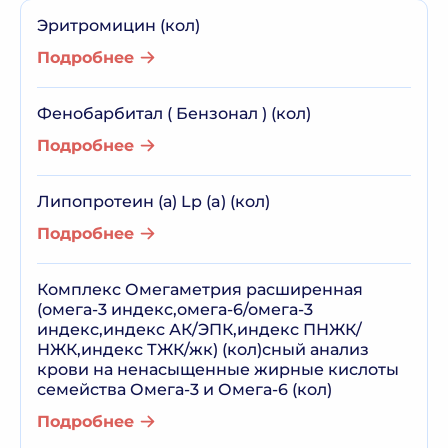
Эритромицин (кол)
Подробнее
Фенобарбитал ( Бензонал ) (кол)
Подробнее
Липопротеин (а) Lp (a) (кол)
Подробнее
Комплекс Омегаметрия расширенная
(омега-3 индекс,омега-6/омега-3
индекс,индекс АК/ЭПК,индекс ПНЖК/
НЖК,индекс ТЖК/жк) (кол)сный анализ
крови на ненасыщенные жирные кислоты
семейства Омега-3 и Омега-6 (кол)
Подробнее