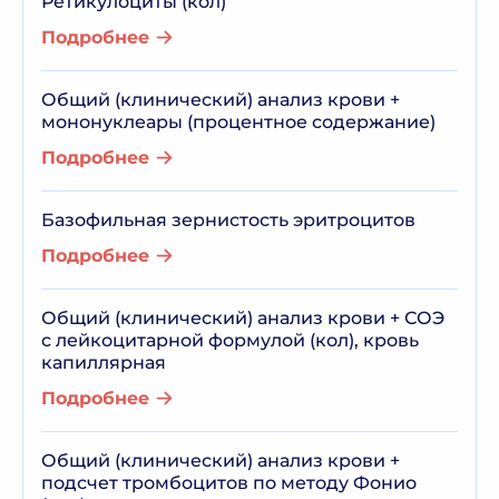
Ретикулоциты (кол)
Подробнее
Общий (клинический) анализ крови +
мононуклеары (процентное содержание)
Подробнее
Базофильная зернистость эритроцитов
Подробнее
Общий (клинический) анализ крови + СОЭ
с лейкоцитарной формулой (кол), кровь
капиллярная
Подробнее
Общий (клинический) анализ крови +
подсчет тромбоцитов по методу Фонио