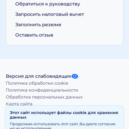
Обратиться к руководству
Запросить налоговый вычет
Заполнить резюме
Оставить отзыв
Версия для слабовидящих
Политика обработки cookie
Политика конфиденциальности
Обработка персональных данных
Карта сайта
Этот сайт использует файлы cookie для хранения
данных
Копирование, тиражирование, а равно иное
Продолжая использовать этот сайт, Вы даете согласие
использование материалов, размещенных на moy-
на их использование