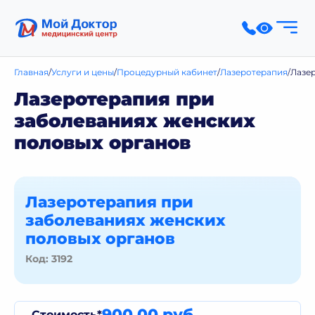
Главная
Услуги и цены
Процедурный кабинет
Лазеротерапия
Лазе
Лазеротерапия при
заболеваниях женских
половых органов
Лазеротерапия при
заболеваниях женских
половых органов
Код: 3192
900,00 руб.
Стоимость*