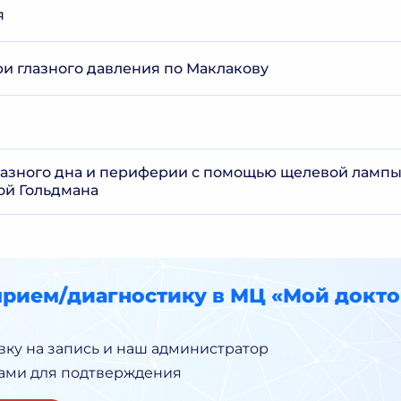
я
и глазного давления по Маклакову
азного дна и периферии с помощью щелевой лампы
ой Гольдмана
прием/диагностику в МЦ «Мой докто
вку на запись и наш администратор
Вами для подтверждения