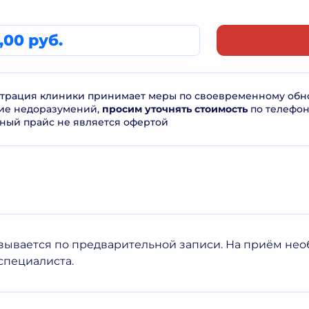
,00 руб.
рация клиники принимает меры по своевременному обнов
ие недоразумений,
просим уточнять стоимость
по телефо
ный прайс не является офертой
азывается по предварительной записи. На приём нео
специалиста.