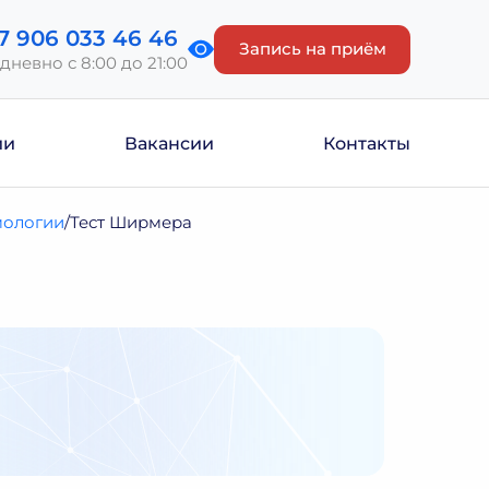
7 906 033 46 46
Запись на приём
дневно с 8:00 до 21:00
ии
Вакансии
Контакты
мологии
Тест Ширмера