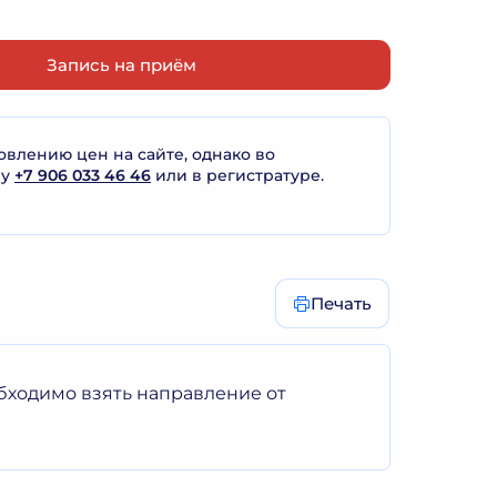
Запись на приём
лению цен на сайте, однако во
ну
+7 906 033 46 46
или в регистратуре.
Печать
бходимо взять направление от