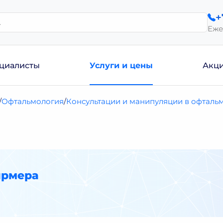
+
Еже
циалисты
Услуги и цены
Акц
Офтальмология
Консультации и манипуляции в офталь
ирмера