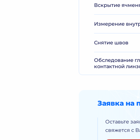
Вскрытие ячмен
Измерение внутр
Снятие швов
Обследование гл
контактной линз
Заявка на 
Оставьте зая
свяжется с 