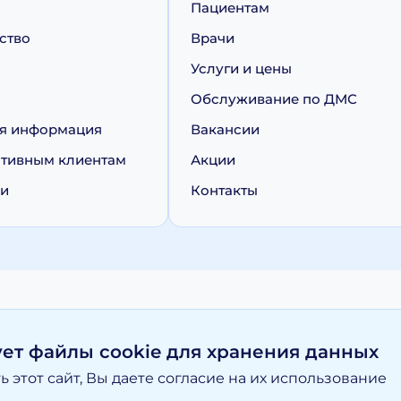
Пациентам
ство
Врачи
Услуги и цены
Обслуживание по ДМС
я информация
Вакансии
тивным клиентам
Акции
ии
Контакты
персональных данных
Политика обработки cookie
ует файлы cookie для хранения данных
 этот сайт, Вы даете согласие на их использование
вание материалов, размещенных на moy-doktor.org возможно то