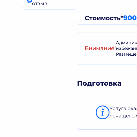
отзыв
900
Стоимость*
Админист
Внимание!
избежан
Размеще
Подготовка
Услуга ок
лечащего 