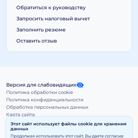
Обратиться к руководству
Запросить налоговый вычет
Заполнить резюме
Оставить отзыв
Версия для слабовидящих
Политика обработки cookie
Политика конфиденциальности
Обработка персональных данных
Карта сайта
Этот сайт использует файлы cookie для хранения
данных
Копирование, тиражирование, а равно иное
Продолжая использовать этот сайт, Вы даете согласие
использование материалов, размещенных на moy-