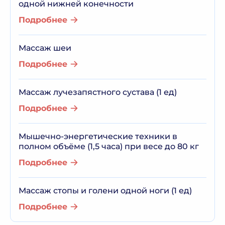
одной нижней конечности
Подробнее
Массаж шеи
Подробнее
Массаж лучезапястного сустава (1 ед)
Подробнее
Мышечно-энергетические техники в
полном объёме (1,5 часа) при весе до 80 кг
Подробнее
Массаж стопы и голени одной ноги (1 ед)
Подробнее