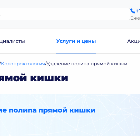
+
Еже
циалисты
Услуги и цены
Акц
Колопроктология
Удаление полипа прямой кишки
рямой кишки
ие полипа прямой кишки