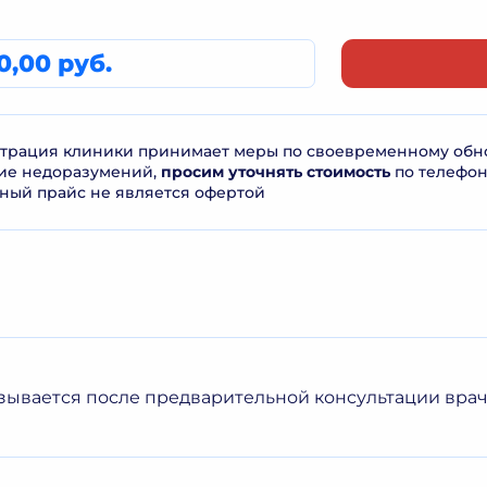
0,00 руб.
рация клиники принимает меры по своевременному обнов
ие недоразумений,
просим уточнять стоимость
по телефо
ный прайс не является офертой
азывается после предварительной консультации вра