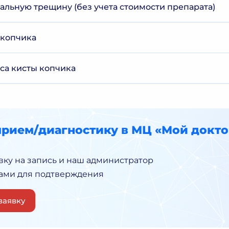
альную трещину (без учета стоимости препарата)
 копчика
са кисты копчика
прием/диагностику в МЦ «Мой докто
вку на запись и наш администратор
Вами для подтверждения
заявку