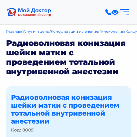
Главная
Услуги и цены
Консультации и лечение
Гинекология
Консу
Радиоволновая конизация
шейки матки с
проведением тотальной
внутривенной анестезии
Радиоволновая конизация
шейки матки с проведением
тотальной внутривенной
анестезии
Код: 8089