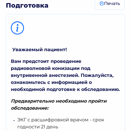
Печать
Подготовка
Уважаемый пациент!
Вам предстоит проведение
радиоволновой конизации
под
внутривенной анестезией. Пожалуйста,
ознакомьтесь с информацией о
необходимой подготовке к
обследованию
.
П
редварительно необходимо п
ройти
обследование:
ЭКГ с расшифровкой врачом
-
срок
годности
21
день