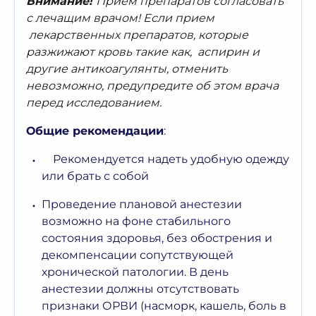
Внимание!
Прием препаратов согласовать
с лечащим врачом! Если прием
лекарственных препаратов, которые
разжижают кровь такие как, аспирин и
другие антикоагулянты, отменить
невозможно, предупредите об этом врача
перед
исследованием
.
Общие рекомендации
:
Рекомендуется надеть удобную одежду
или брать с собой
Проведение плановой анестезии
возможно на фоне стабильного
состояния здоровья, без обострения и
декомпенсации сопутствующей
хронической патологии. В день
анестезии должны отсутствовать
признаки ОРВИ (насморк, кашель, боль в