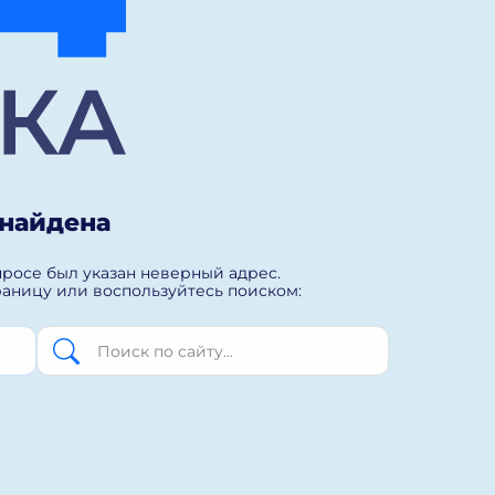
 найдена
просе был указан неверный адрес.
раницу или воспользуйтесь поиском: