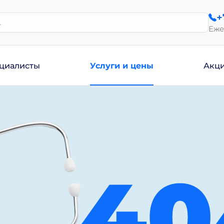
+
Еже
циалисты
Услуги и цены
Акц