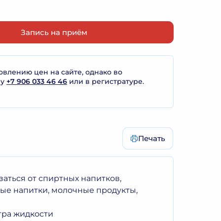
Запись на приём
лению цен на сайте, однако во
ну
+7 906 033 46 46
или в регистратуре.
Печать
заться от спиртных напитков,
ые напитки, молочные продукты,
итра жидкости