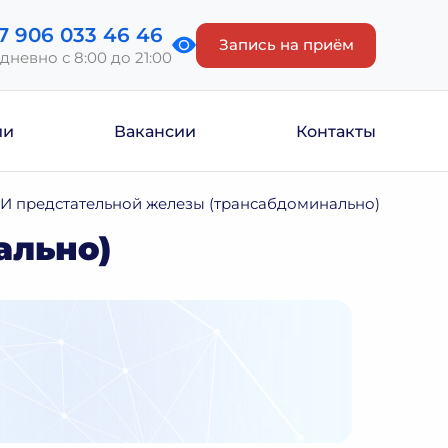
7 906 033 46 46
Запись на приём
дневно с 8:00 до 21:00
ии
Вакансии
Контакты
И предстательной железы (трансабдоминально)
ально)