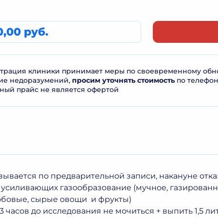
0,00 руб.
рация клиники принимает меры по своевременному обнов
ие недоразумений,
просим уточнять стоимость
по телефо
ный прайс не является офертой
азывается по предварительной записи, накануне отка
 усиливающих газообразование (мучное, газированн
бобовые, сырые овощи и фрукты)
3 часов до исследования не мочиться + выпить 1,5 л