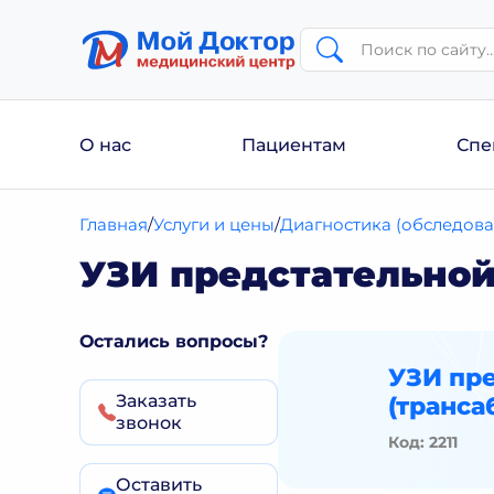
О нас
Пациентам
Спе
Главная
Услуги и цены
Диагностика (обследова
УЗИ предстательной
Остались вопросы?
УЗИ пр
Заказать
(транс
звонок
Код: 2211
Оставить