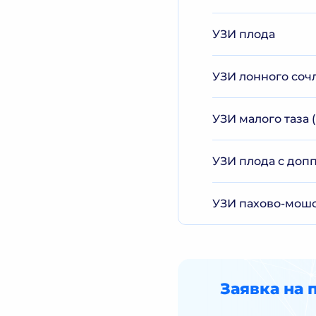
УЗИ плода
УЗИ лонного соч
УЗИ малого таза
УЗИ плода с доп
УЗИ пахово-мош
Заявка на 