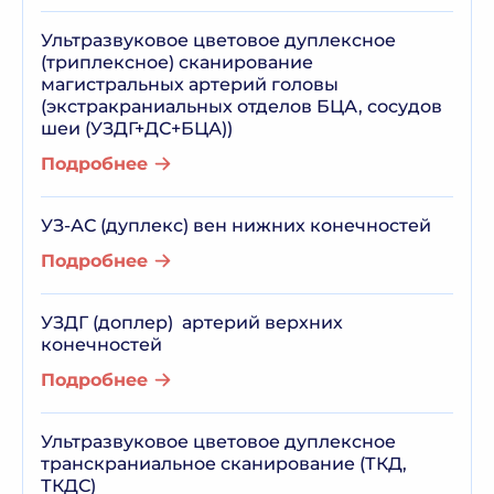
Ультразвуковое цветовое дуплексное
(триплексное) сканирование
магистральных артерий головы
(экстракраниальных отделов БЦА, сосудов
шеи (УЗДГ+ДС+БЦА))
Подробнее
УЗ-АС (дуплекс) вен нижних конечностей
Подробнее
УЗДГ (доплер) артерий верхних
конечностей
Подробнее
Ультразвуковое цветовое дуплексное
транскраниальное сканирование (ТКД,
ТКДС)