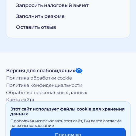
Запросить налоговый вычет
Заполнить резюме
Оставить отзыв
Версия для слабовидящих
Политика обработки cookie
Политика конфиденциальности
Обработка персональных данных
Карта сайта
Этот сайт использует файлы cookie для хранения
данных
Копирование, тиражирование, а равно иное
Продолжая использовать этот сайт, Вы даете согласие
использование материалов, размещенных на moy-
на их использование
doktor.org возможно только с письменного разрешения
Правообладателя
Принимаю