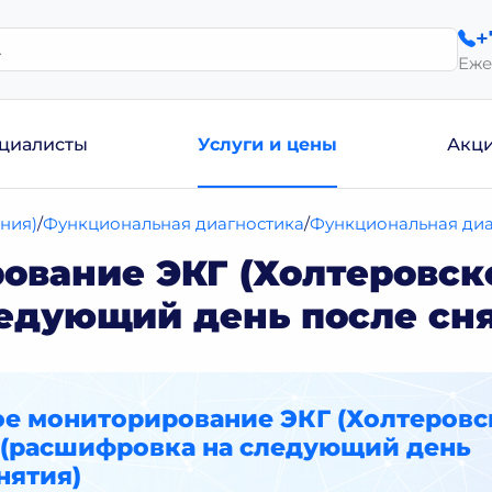
+
Еже
циалисты
Услуги и цены
Акц
ния)
Функциональная диагностика
Функциональная диа
ование ЭКГ (Холтеровск
едующий день после сня
ое мониторирование ЭКГ (Холтеровс
 (расшифровка на следующий день
нятия)