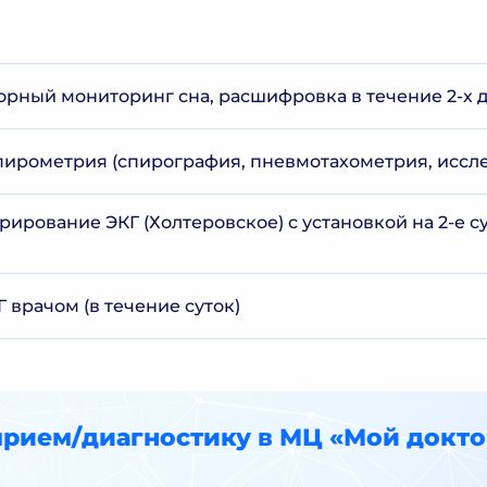
рный мониторинг сна, расшифровка в течение 2-х 
ирометрия (спирография, пневмотахометрия, иссл
ирование ЭКГ (Холтеровское) с установкой на 2-е 
 врачом (в течение суток)
прием/диагностику в МЦ «Мой докто