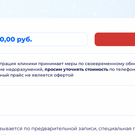
0,00 руб.
рация клиники принимает меры по своевременному обнов
ие недоразумений,
просим уточнять стоимость
по телефо
ный прайс не является офертой
азывается по предварительной записи, специальная