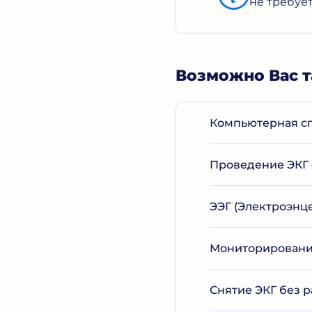
не требуе
Возможно Вас т
Компьютерная сп
Проведение ЭКГ 
ЭЭГ (Электроэнц
Мониторирование
Снятие ЭКГ без 