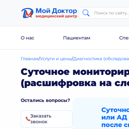
О нас
Пациентам
Спе
Главная
Услуги и цены
Диагностика (обследова
Суточное мониторир
(расшифровка на сл
Остались вопросы?
Суточн
Заказать
или АД
звонок
после с