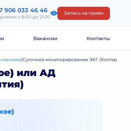
7 906 033 46 46
Запись на приём
дневно с 8:00 до 21:00
ии
Вакансии
Контакты
гностика
Суточное мониторирование ЭКГ (Холтеровское
ое) или АД
тия)
кое)