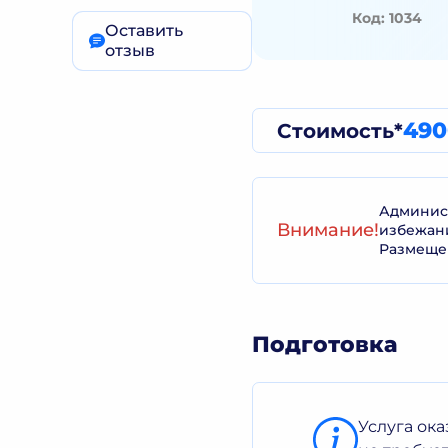
Код: 1034
Оставить
отзыв
490
Стоимость*
Админист
Внимание!
избежан
Размеще
Подготовка
Услуга ок