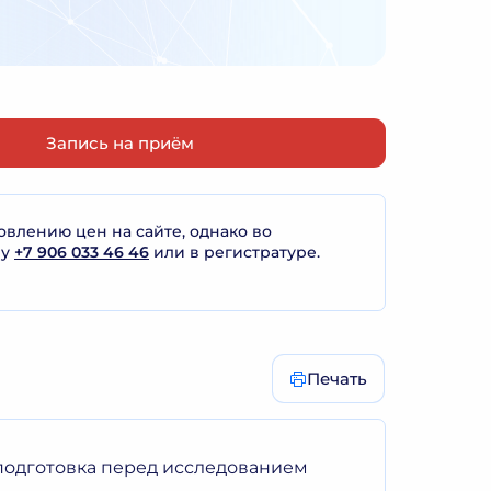
Запись на приём
лению цен на сайте, однако во
ну
+7 906 033 46 46
или в регистратуре.
Печать
 подготовка перед исследованием