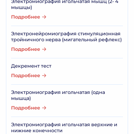
Электромиография игольчатая мышц (2- 4
мышцы)
Подробнее
Электронейромиография стимуляционная
тройничного нерва (мигательный рефлекс)
Подробнее
Декремент тест
Подробнее
Электромиография игольчатая (одна
мышца)
Подробнее
Электромиография игольчатая верхние и
нижние конечности