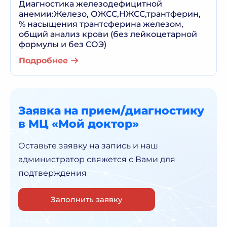
Диагностика железодефицитной
анемии:Железо, ОЖСС,НЖСС,трантферин,
% насыщения трантсферина железом,
общий анализ крови (без лейкоцетарной
формулы и без СОЭ)
Подробнее
Заявка на прием/диагностику
в МЦ «Мой доктор»
Оставьте заявку на запись и наш
администратор
свяжется с Вами для
подтверждения
Заполнить заявку