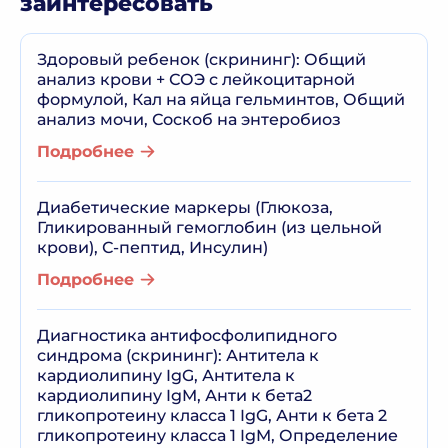
заинтересовать
Здоровый ребенок (скрининг): Общий
анализ крови + СОЭ с лейкоцитарной
формулой, Кал на яйца гельминтов, Общий
анализ мочи, Соскоб на энтеробиоз
Подробнее
Диабетические маркеры (Глюкоза,
Гликированный гемоглобин (из цельной
крови), С-пептид, Инсулин)
Подробнее
Диагностика антифосфолипидного
синдрома (скрининг): Антитела к
кардиолипину IgG, Антитела к
кардиолипину IgM, Анти к бета2
гликопротеину класса 1 IgG, Анти к бета 2
гликопротеину класса 1 IgM, Определение