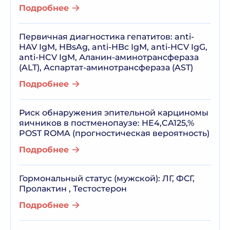
Подробнее
Первичная диагностика гепатитов: anti-
HAV IgM, HBsAg, anti-HBc IgM, anti-HCV IgG,
anti-HCV IgM, Аланин-аминотрансфераза
(ALT), Аспартат-аминотрансфераза (AST)
Подробнее
Риск обнаружения эпительной карциномы
яичников в постменопаузе: HE4,CA125,%
POST ROMA (прогностическая вероятность)
Подробнее
Гормональный статус (мужской): ЛГ, ФСГ,
Пролактин , Тестостерон
Подробнее