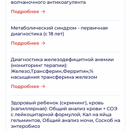
волчаночного антикоагулянта
Подробнее
Метаболический синдром - первичная
диагностика (с 18 лет)
Подробнее
Диагностика железодефицитной анемии
(мониторинг терапии):
Железо,Трансферин,Ферритин,%
насыщения трансферина железом
Подробнее
Здоровый ребенок (скрининг), кровь
(капиллярная): Общий анализ крови + СОЭ
с лейкоцитарной формулой, Кал на яйца
гельминтов, Общий анализ мочи, Соскоб на
энтеробиоз