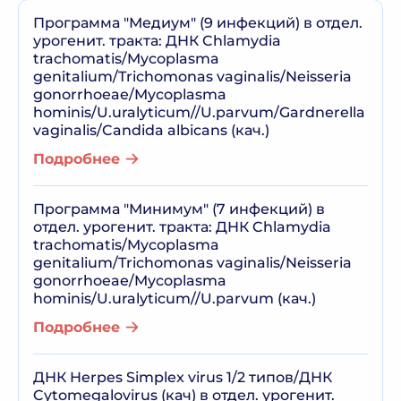
Программа "Медиум" (9 инфекций) в отдел.
урогенит. тракта: ДНК Chlamydia
trachomatis/Mycoplasma
genitalium/Trichomonas vaginalis/Neisseria
gonorrhoeae/Mycoplasma
hominis/U.uralyticum//U.parvum/Gardnerella
vaginalis/Candida albicans (кач.)
Подробнее
Программа "Минимум" (7 инфекций) в
отдел. урогенит. тракта: ДНК Chlamydia
trachomatis/Mycoplasma
genitalium/Trichomonas vaginalis/Neisseria
gonorrhoeae/Mycoplasma
hominis/U.uralyticum//U.parvum (кач.)
Подробнее
ДНК Herpes Simplex virus 1/2 типов/ДНК
Cytomegalovirus (кач) в отдел. урогенит.