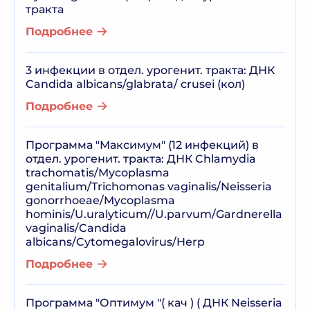
тракта
Подробнее
3 инфекции в отдел. урогенит. тракта: ДНК
Candida albicans/glabrata/ crusei (кол)
Подробнее
Программа "Максимум" (12 инфекций) в
отдел. урогенит. тракта: ДНК Chlamydia
trachomatis/Mycoplasma
genitalium/Trichomonas vaginalis/Neisseria
gonorrhoeae/Mycoplasma
hominis/U.uralyticum//U.parvum/Gardnerella
vaginalis/Candida
albicans/Cytomegalovirus/Herp
Подробнее
Программа "Оптимум "( кач ) ( ДНК Neisseria