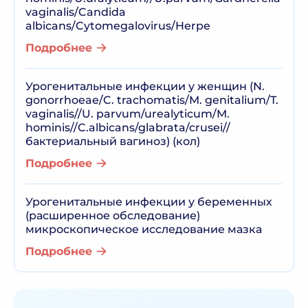
vaginalis/Candida
albicans/Cytomegalovirus/Herpe
Подробнее
Урогенитальные инфекции у женщин (N.
gonorrhoeae/C. trachomatis/M. genitalium/T.
vaginalis//U. parvum/urealyticum/M.
hominis//C.albicans/glabrata/crusei//
бактериальный вагиноз) (кол)
Подробнее
Урогенитальные инфекции у беременных
(расширенное обследование)
микроскопическое исследование мазка
Подробнее