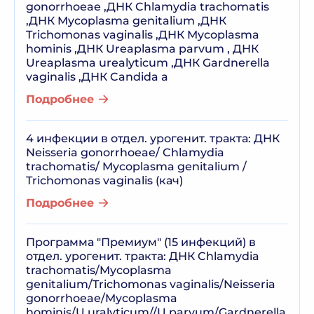
gonorrhoeae ,ДНК Chlamydia trachomatis
,ДНК Mycoplasma genitalium ,ДНК
Trichomonas vaginalis ,ДНК Mycoplasma
hominis ,ДНК Ureaplasma parvum , ДНК
Ureaplasma urealyticum ,ДНК Gardnerella
vaginalis ,ДНК Candida a
Подробнее
4 инфекции в отдел. урогенит. тракта: ДНК
Neisseria gonorrhoeae/ Chlamydia
trachomatis/ Mycoplasma genitalium /
Trichomonas vaginalis (кач)
Подробнее
Программа "Премиум" (15 инфекций) в
отдел. урогенит. тракта: ДНК Chlamydia
trachomatis/Mycoplasma
genitalium/Trichomonas vaginalis/Neisseria
gonorrhoeae/Mycoplasma
hominis/U.uralyticum//U.parvum/Gardnerella