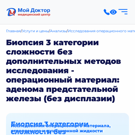
Главная
Услуги и цены
Анализы
Исследования операционного мат
Биопсия 3 категории
сложности без
дополнительных методов
исследования -
операционный материал:
аденома предстательной
железы (без дисплазии)
Биопсия 3 категории
Исследования операционного материала,
сложности без
отделяемого и пункционной жидкости