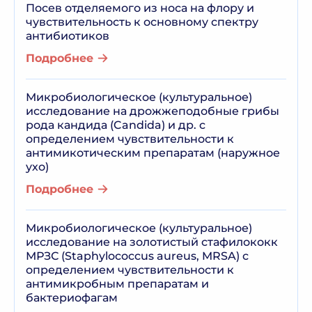
Посев отделяемого из носа на флору и
чувствительность к основному спектру
антибиотиков
Подробнее
Микробиологическое (культуральное)
исследование на дрожжеподобные грибы
рода кандида (Candida) и др. c
определением чувствительности к
антимикотическим препаратам (наружное
ухо)
Подробнее
Микробиологическое (культуральное)
исследование на золотистый стафилококк
МРЗС (Staphylococcus aureus, MRSA) с
определением чувствительности к
антимикробным препаратам и
бактериофагам