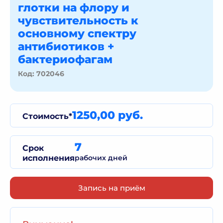
глотки на флору и
чувствительность к
основному спектру
антибиотиков +
бактериофагам
Код: 702046
1250,00 руб.
Стоимость*
7
Срок
исполнения
рабочих дней
Запись на приём