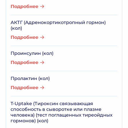
Подробнее
АКТГ (Адренокортикотропный гормон)
(кол)
Подробнее
Проинсулин (кол)
Подробнее
Пролактин (кол)
Подробнее
T-Uptake (Тироксин связывающая
способность в сыворотке или плазме
человека) (тест поглащенных тиреойдных
гормонов) (кол)