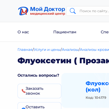
О нас
Пациентам
Спе
Главная
Услуги и цены
Анализы
Анализы кров
Флуоксетин ( Прозак
Остались вопросы?
Флуоксе
Заказать
(кол)
звонок
Код: 104179
Оставить