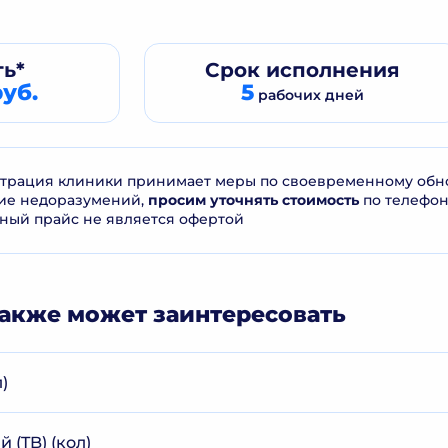
ь*
Срок
исполнения
уб.
5
рабочих дней
рация клиники принимает меры по своевременному обнов
ие недоразумений,
просим уточнять стоимость
по телефо
ный прайс не является офертой
акже может заинтересовать
)
(TB) (кол)