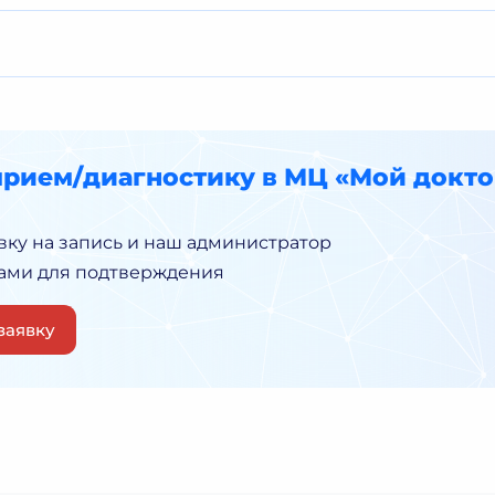
прием/диагностику в МЦ «Мой докто
вку на запись и наш администратор
Вами для подтверждения
заявку