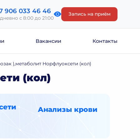
7 906 033 46 46
Запись на приём
дневно с 8:00 до 21:00
ии
Вакансии
Контакты
озак ),метаболит Норфлуоксети (кол)
ети (кол)
сети
Анализы крови