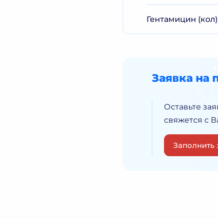
Гентамицин (кол)
Заявка на 
Оставьте зая
свяжется с 
Заполнить 