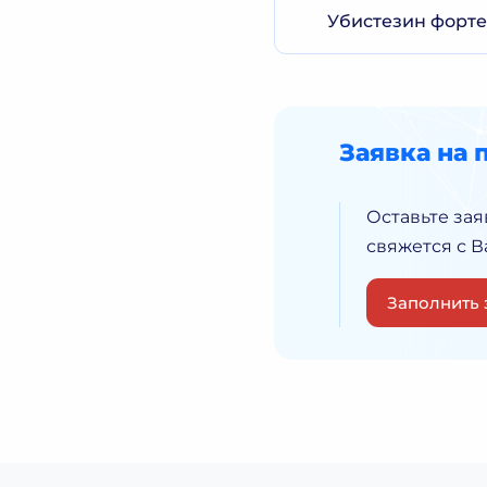
Убистезин форте 
Заявка на 
Оставьте зая
свяжется с 
Заполнить 