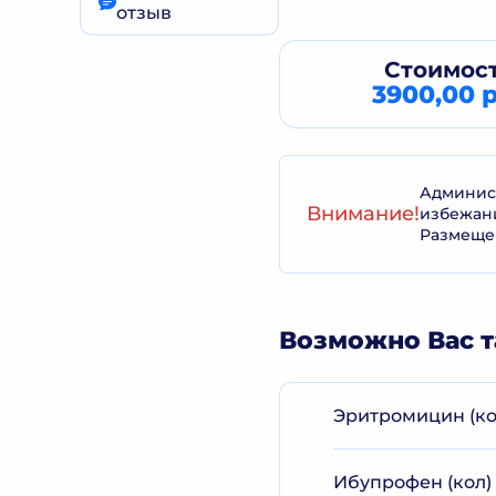
отзыв
Стоимост
3900,00 р
Админист
Внимание!
избежан
Размеще
Возможно Вас т
Эритромицин (ко
Ибупрофен (кол)