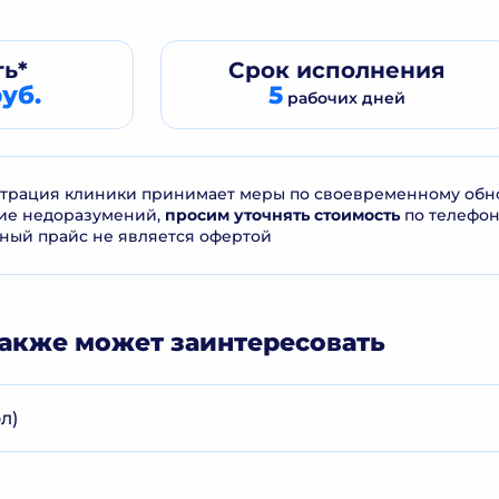
ь*
Срок
исполнения
уб.
5
рабочих дней
рация клиники принимает меры по своевременному обнов
ие недоразумений,
просим уточнять стоимость
по телефо
ный прайс не является офертой
акже может заинтересовать
л)