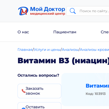
О нас
Пациентам
Спе
Главная
Услуги и цены
Анализы
Анализы кров
Витамин В3 (ниацин)
Остались вопросы?
Витамин
Заказать
звонок
Код: 103913
Оставить