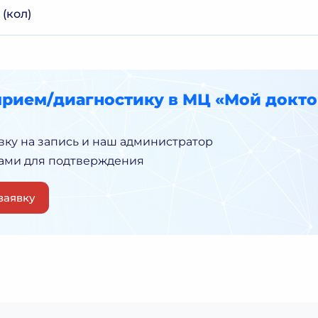
(кол)
прием/диагностику в МЦ «Мой докто
вку на запись и наш администратор
Вами для подтверждения
заявку