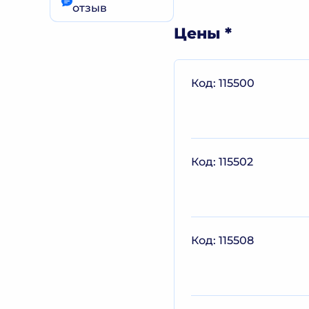
отзыв
Цены
Код: 115500
Код: 115502
Код: 115508