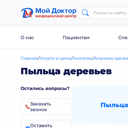
О нас
Пациентам
Спе
Главная
Услуги и цены
Анализы
Анализы кров
Пыльца деревьев
Остались вопросы?
Заказать
Пыльца
звонок
Оставить