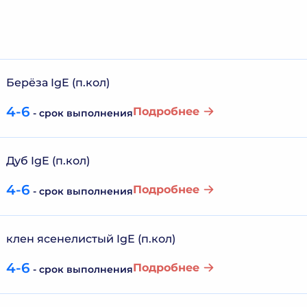
Берёза IgE (п.кол)
4-6
Подробнее
- срок выполнения
Дуб IgE (п.кол)
4-6
Подробнее
- срок выполнения
клен ясенелистый IgE (п.кол)
4-6
Подробнее
- срок выполнения