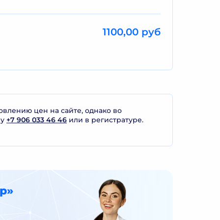
1100,00 руб
лению цен на сайте, однако во
ну
+7 906 033 46 46
или в регистратуре.
р»