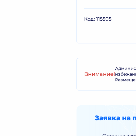
Код: 115505
Админист
Внимание!
избежан
Размеще
Заявка на 
Оставьте зая