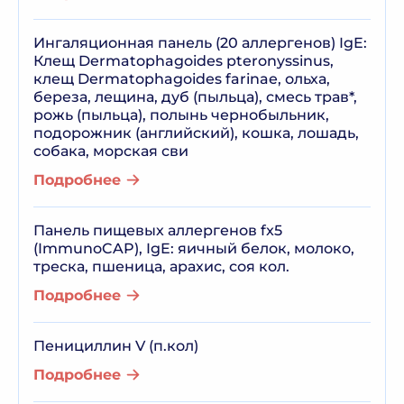
Ингаляционная панель (20 аллергенов) IgE:
Клещ Dermatophagoides pteronyssinus,
клещ Dermatophagoides farinae, ольха,
береза, лещина, дуб (пыльца), смесь трав*,
рожь (пыльца), полынь чернобыльник,
подорожник (английский), кошка, лошадь,
собака, морская сви
Подробнее
Панель пищевых аллергенов fx5
(ImmunoCAP), IgE: яичный белок, молоко,
треска, пшеница, арахис, соя кол.
Подробнее
Пенициллин V (п.кол)
Подробнее