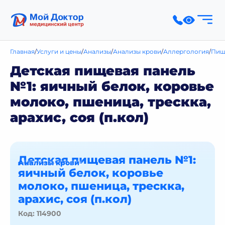
Главная
Услуги и цены
Анализы
Анализы крови
Аллергология
Пищ
Детская пищевая панель
№1: яичный белок, коровье
молоко, пшеница, трескка,
арахис, соя (п.кол)
Детская пищевая панель №1:
Анализы крови
яичный белок, коровье
молоко, пшеница, трескка,
арахис, соя (п.кол)
Код: 114900