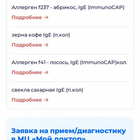
Аллерген f237 - абрикос, IgE (ImmunoCAP)
Подробнее
зерна кофе IgE (п.кол)
Подробнее
Аллерген f41 - лосось, IgE (ImmunoCAP)кол.
Подробнее
свекла сахарная IgE (п.кол)
Подробнее
Заявка на прием/диагностику
в МЦ «Мой доктор»