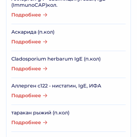
(ImmunoCAP)кол.
Подробнее
Аскарида (п.кол)
Подробнее
Сladosporium herbarum IgE (п.кол)
Подробнее
Аллерген c122 - нистатин, IgE, ИФА
Подробнее
таракан рыжий (п.кол)
Подробнее