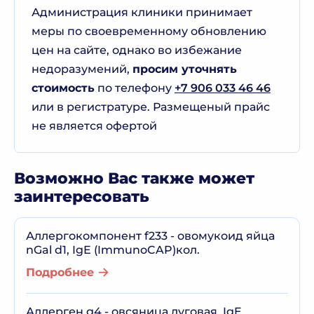
Администрация клиники принимает
меры по своевременному обновлению
цен на сайте, однако во избежание
недоразумений,
просим уточнять
стоимость
по телефону
+7 906 033 46 46
или в регистратуре. Размещеный прайс
не является офертой
Возможно Вас также может
заинтересовать
Аллергокомпонент f233 - овомукоид яйца
nGal d1, IgE (ImmunoCAP)кол.
Подробнее
Аллерген g4 - овсяница луговая, IgE