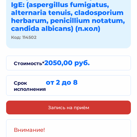
IgE: (aspergillus fumigatus,
alternaria tenuis, cladosporium
herbarum, penicillium notatum,
candida albicans) (п.кол)
Код: 114502
2050,00 руб.
Стоимость*
от 2 до 8
Срок
исполнения
Запись на приём
Внимание!