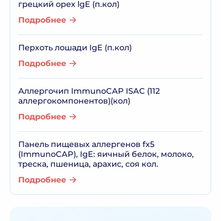
грецкий орех lgE (п.кол)
Подробнее
Перхоть лошади IgE (п.кол)
Подробнее
Аллергочип ImmunoCAP ISAC (112
аллергокомпонентов)(кол)
Подробнее
Панель пищевых аллергенов fx5
(ImmunoCAP), IgE: яичный белок, молоко,
треска, пшеница, арахис, соя кол.
Подробнее