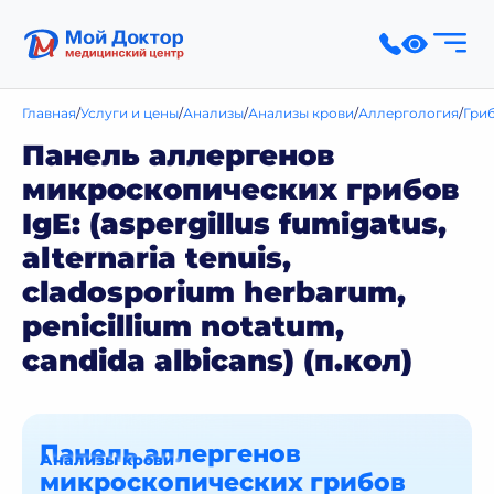
Главная
Услуги и цены
Анализы
Анализы крови
Аллергология
Гри
Панель аллергенов
микроскопических грибов
IgE: (aspergillus fumigatus,
alternaria tenuis,
cladosporium herbarum,
penicillium notatum,
candida albicans) (п.кол)
Панель аллергенов
Анализы крови
микроскопических грибов