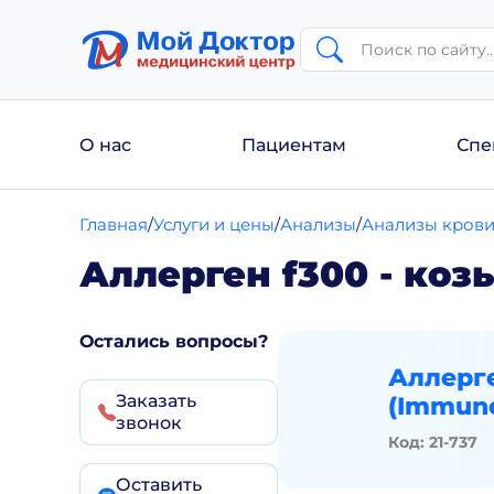
О нас
Пациентам
Спе
Главная
Услуги и цены
Анализы
Анализы кров
Аллерген f300 - коз
Остались вопросы?
Аллерге
Заказать
(Immun
звонок
Код: 21-737
Оставить