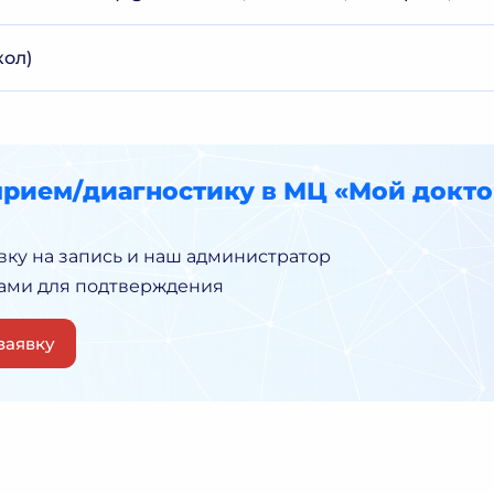
кол)
прием/диагностику в МЦ «Мой докто
вку на запись и наш администратор
Вами для подтверждения
заявку