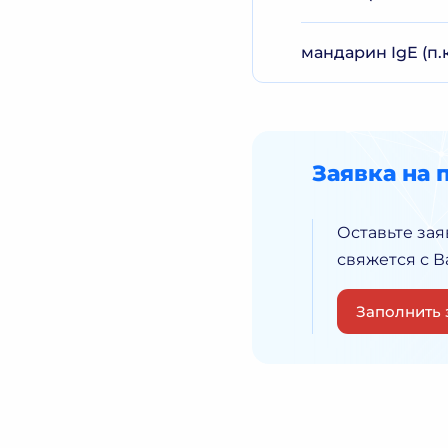
мандарин IgE (п.
Заявка на 
Оставьте зая
свяжется с 
Заполнить 