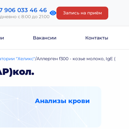
7 906 033 46 46
Запись на приём
дневно с 8:00 до 21:00
ии
Вакансии
Контакты
тории "Хеликс"
Аллерген f300 - козье молоко, IgE (Imm
AP)кол.
Анализы крови