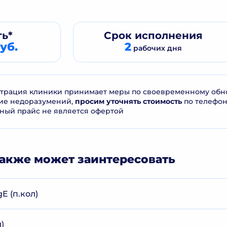
ь*
Срок
исполнения
уб.
2
рабочих дня
рация клиники принимает меры по своевременному обнов
ие недоразумений,
просим уточнять стоимость
по телефо
ный прайс не является офертой
акже может заинтересовать
E (п.кол)
)