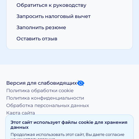
Обратиться к руководству
Запросить налоговый вычет
Заполнить резюме
Оставить отзыв
Версия для слабовидящих
Политика обработки cookie
Политика конфиденциальности
Обработка персональных данных
Карта сайта
Этот сайт использует файлы cookie для хранения
данных
Копирование, тиражирование, а равно иное
Продолжая использовать этот сайт, Вы даете согласие
использование материалов, размещенных на moy-