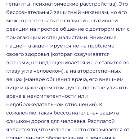
гепатиты, психиатрические расстройства). Это
бессознательный защитный механизм, но его
можно распознать по сильной негативной
реакции на простое общение с доктором или с
помогающими специалистами. Внимание
пациента акцентируется не на проблеме
своего здоровья (которая озвучивается
врачами, но недооценивается и не ставится во
главу угла человеком), а на второстепенных
вещах (манере общения врача, его внешнем
виде и даже ароматом духов, попытке уличить
врача в некомпетентности или
недоброжелательном отношении). К
сожалению, такая бессознательная защита
слишком дорога для человека. Расплатой
является то, что человек часто отказывается от
полноценного обследования и лечения в