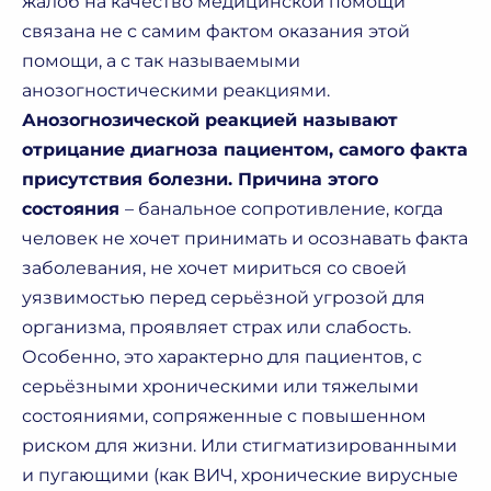
жалоб на качество медицинской помощи
связана не с самим фактом оказания этой
помощи, а с так называемыми
анозогностическими реакциями.
Анозогнозической реакцией называют
отрицание диагноза пациентом, самого факта
присутствия болезни. Причина этого
состояния
– банальное сопротивление, когда
человек не хочет принимать и осознавать факта
заболевания, не хочет мириться со своей
уязвимостью перед серьёзной угрозой для
организма, проявляет страх или слабость.
Особенно, это характерно для пациентов, с
серьёзными хроническими или тяжелыми
состояниями, сопряженные с повышенном
риском для жизни. Или стигматизированными
и пугающими (как ВИЧ, хронические вирусные