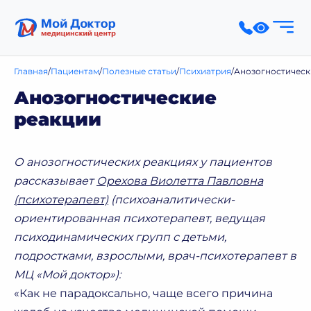
Главная
Пациентам
Полезные статьи
Психиатрия
Анозогностическ
Анозогностические
реакции
О анозогностических реакциях у пациентов
рассказывает
Орехова Виолетта Павловна
(психотерапевт)
(психоаналитически-
ориентированная психотерапевт, ведущая
психодинамических групп с детьми,
подростками, взрослыми, врач-психотерапевт в
МЦ «Мой доктор»):
«Как не парадоксально, чаще всего причина