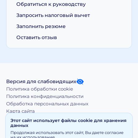
Обратиться к руководству
Запросить налоговый вычет
Заполнить резюме
Оставить отзыв
Версия для слабовидящих
Политика обработки cookie
Политика конфиденциальности
Обработка персональных данных
Карта сайта
Этот сайт использует файлы cookie для хранения
данных
Копирование, тиражирование, а равно иное
Продолжая использовать этот сайт, Вы даете согласие
использование материалов, размещенных на moy-
на их использование