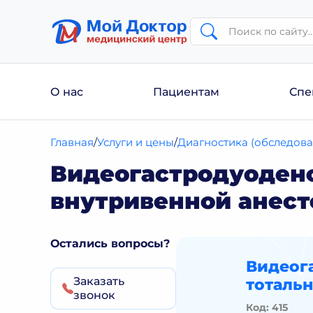
О нас
Пациентам
Спе
Главная
Услуги и цены
Диагностика (обследова
Видеогастродуодено
внутривенной анест
Остались вопросы?
Видеог
Заказать
тоталь
звонок
Код: 415