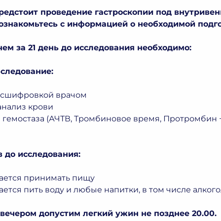
редстоит проведение гастроскопии под внутривен
ознакомьтесь с информацией о необходимой подго
чем за 21 день до исследования необходимо:
следование:
расшифровкой врачом
анализ крови
 гемостаза (АЧТВ, Тромбиновое время, Протромбин
ов до исследования:
ается принимать пищу
ется пить воду и любые напитки, в том числе алког
вечером допустим легкий ужин не позднее 20.00.