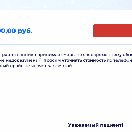
00,00 руб.
рация клиники принимает меры по своевременному обнов
ие недоразумений,
просим уточнять стоимость
по телефо
ный прайс не является офертой
Уважаемый пациент!