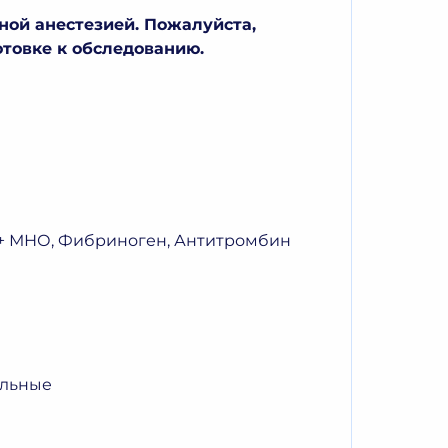
ной анестезией. Пожалуйста,
товке к обследованию.
 + МНО, Фибриноген, Антитромбин
ольные