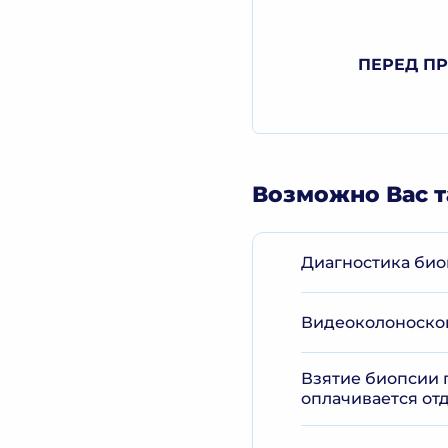
ПЕРЕД П
Возможно Вас т
Диагностика биоп
Видеоколоноскоп
Взятие биопсии 
оплачивается от