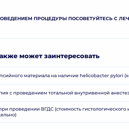
РОВЕДЕНИЕМ ПРОЦЕДУРЫ ПОСОВЕТУЙТЕСЬ С ЛЕ
акже может заинтересовать
сийного материала на наличие helicobacter pylori (х
ия с проведением тотальной внутривенной анесте
при проведении ВГДС (стоимость гистологического
дельно)