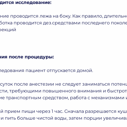
дится исследование:
ние проводится лежа на боку. Как правило, длитель
ботка проводится дез.средствами последнего поко
фекций
ия после процедуры:
ледования пациент отпускается домой.
 суток после анестезии не следует заниматься пот
сти, требующими повышенного внимания и быстро
е транспортным средством, работа с механизмами и 
 прием пищи через 1 час. Сначала разрешается ку
и пить больше чистой воды, затем порции увеличива