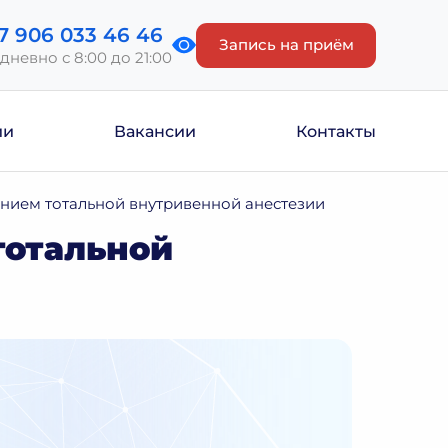
7 906 033 46 46
Запись на приём
дневно с 8:00 до 21:00
ии
Вакансии
Контакты
нием тотальной внутривенной анестезии
тотальной