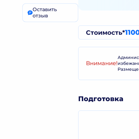
Оставить
отзыв
110
Стоимость*
Админист
Внимание!
избежан
Размеще
Подготовка