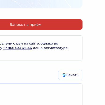
Запись на приём
лению цен на сайте, однако во
ну
+7 906 033 46 46
или в регистратуре.
Печать