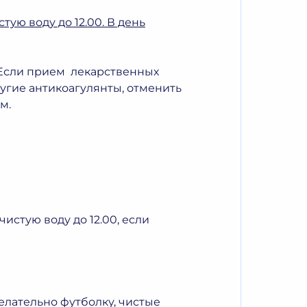
тую воду до 12.00. В день
 Если прием лекарственных
ругие антикоагулянты, отменить
м.
истую воду до 12.00, если
елательно футболку, чистые