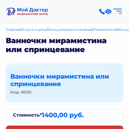
Главная
Услуги и цены
Консультации и лечение
Гинекология
Консу
Ванночки мирамистина
или спринцевание
Ванночки мирамистина или
спринцевание
Код: 8050
1400,00 руб.
Стоимость*