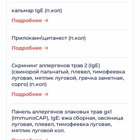
кальмар IgE (п.кол)
Подробнее
Прилокаин\цитанест (п.кол)
Подробнее
Скрининг аллергенов трав 2 (IgE)
(свинорой пальчатый, плевел, тимофеевка
луговая, мятлик луговой, гречка заметная,
сорго) (п.кол)
Подробнее
Панель аллергенов злаковых трав gx1
(ImmunoCAP), IgE: ежа сборная, овсяница
луговая, плевел, тимофеевка луговая,
мятлик луговой кол.