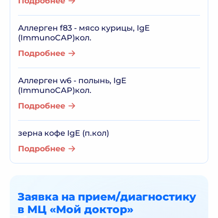
Подробнее
Аллерген f83 - мясо курицы, IgE
(ImmunoCAP)кол.
Подробнее
Аллерген w6 - полынь, IgE
(ImmunoCAP)кол.
Подробнее
зерна кофе IgE (п.кол)
Подробнее
Заявка на прием/диагностику
в МЦ «Мой доктор»