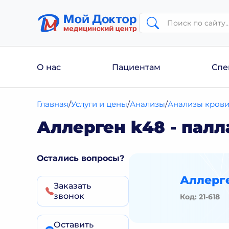
О нас
Пациентам
Спе
Главная
Услуги и цены
Анализы
Анализы кров
Аллерген k48 - палла
Остались вопросы?
Аллерге
Заказать
звонок
Код: 21-618
Оставить