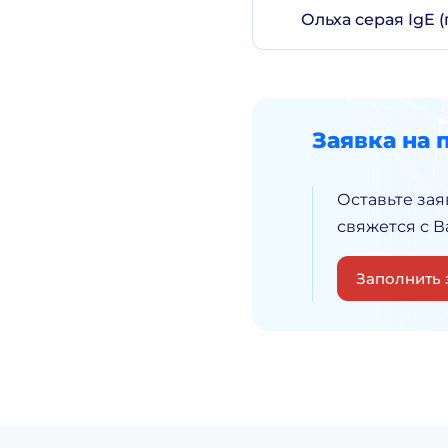
Ольха серая IgE (
Заявка на 
Оставьте зая
свяжется с 
Заполнить 