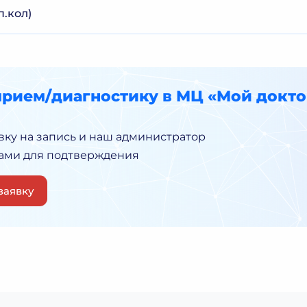
п.кол)
прием/диагностику в МЦ «Мой докто
вку на запись и наш администратор
Вами для подтверждения
заявку