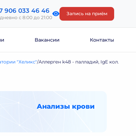
7 906 033 46 46
Запись на приём
дневно с 8:00 до 21:00
ии
Вакансии
Контакты
тории "Хеликс"
Аллерген k48 - палладий, IgE кол.
Анализы крови