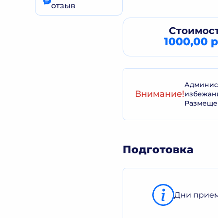
отзыв
Стоимост
1000,00 р
Админист
Внимание!
избежан
Размеще
Подготовка
Дни прием