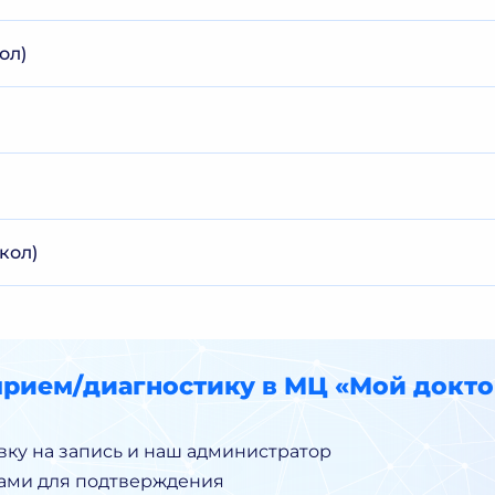
ол)
)
кол)
прием/диагностику в МЦ «Мой докто
вку на запись и наш администратор
Вами для подтверждения