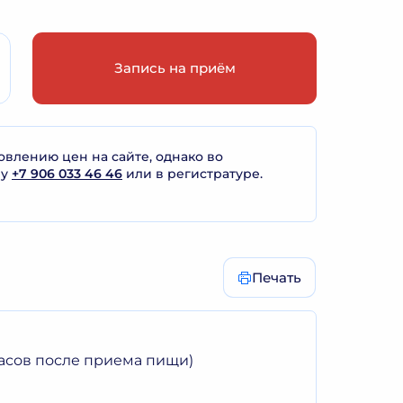
Запись на приём
лению цен на сайте, однако во
ну
+7 906 033 46 46
или в регистратуре.
Печать
часов после приема пищи)