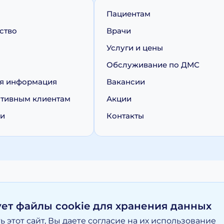
Пациентам
ство
Врачи
Услуги и цены
Обслуживание по ДМС
я информация
Вакансии
тивным клиентам
Акции
ии
Контакты
персональных данных
Политика обработки cookie
ует файлы cookie для хранения данных
 этот сайт, Вы даете согласие на их использование
вание материалов, размещенных на moy-doktor.org возможно то