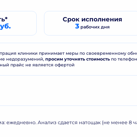
ь*
Срок
исполнения
уб.
3
рабочих дня
рация клиники принимает меры по своевременному обнов
ие недоразумений,
просим уточнять стоимость
по телефо
ный прайс не является офертой
а: ежедневно. Анализ сдается натощак (не менее 8 