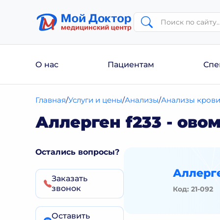
О нас
Пациентам
Спе
Главная
Услуги и цены
Анализы
Анализы кров
Аллерген f233 - овом
Остались вопросы?
Аллерге
Заказать
звонок
Код: 21-092
Оставить