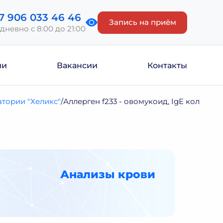
7 906 033 46 46
Запись на приём
дневно с 8:00 до 21:00
ии
Вакансии
Контакты
тории "Хеликс"
Аллерген f233 - овомукоид, IgЕ кол.
Анализы крови