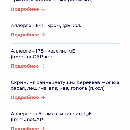
Подробнее
Аллерген k41 - хром, IgE кол.
Подробнее
Аллерген f78 - казеин, IgE
(ImmunoCAP)кол.
Подробнее
Скрининг раннецветущих деревьев – ольха
серая, лещина, вяз, ива, тополь (п.кол)
Подробнее
Аллерген c6 - амоксициллин, IgE
(ImmunoCAP)
Подробнее