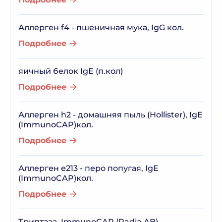
Аллерген f4 - пшеничная мука, IgG кол.
Подробнее
яичный белок IgE (п.кол)
Подробнее
Аллерген h2 - домашняя пыль (Hollister), IgE
(ImmunoCAP)кол.
Подробнее
Аллерген e213 - перо попугая, IgE
(ImmunoCAP)кол.
Подробнее
Триптаза, ImmunoCAP (Padia AB)