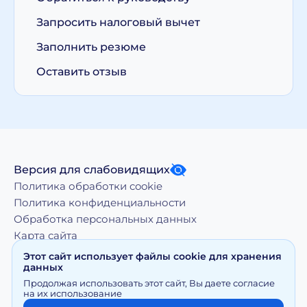
Запросить налоговый вычет
Заполнить резюме
Оставить отзыв
Версия для слабовидящих
Политика обработки cookie
Политика конфиденциальности
Обработка персональных данных
Карта сайта
Этот сайт использует файлы cookie для хранения
данных
Копирование, тиражирование, а равно иное
Продолжая использовать этот сайт, Вы даете согласие
использование материалов, размещенных на moy-
на их использование
doktor.org возможно только с письменного разрешения