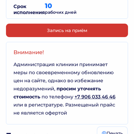
10
Срок
исполнения
рабочих дней
Запись на приём
Внимание!
Администрация клиники принимает
меры по своевременному обновлению
цен на сайте, однако во избежание
недоразумений,
просим уточнять
стоимость
по телефону
+7 906 033 46 46
или в регистратуре. Размещеный прайс
не является офертой
Печать