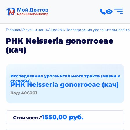
Главная
Услуги и цены
Анализы
Исследования урогенитального тра
РНК Neisseria gonorroeae
(кач)
Исследования урогенитального тракта (мазки и
соскобы)
РНК Neisseria gonorroeae (кач)
Код: 406001
1550,00 руб.
Стоимость*