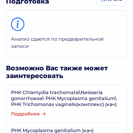
Подготовка
Анализ сдается по предварительной
записи
Возможно Вас также может
заинтересовать
РНК Chlamydia trachomatis\Neisseria
gonorrhoeae\ РНК Mycoplasma genitalium\
РНК Trichomonas vaginalis(комплекс) (кач)
Подробнее
РНК Mycoplasma genitalium (кач)